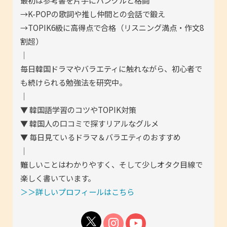
→K-POPの歌詞や推し仲間との会話で鍛え
→TOPIK6級に高得点で合格（リスニング満点・作文8
割超）
｜
毎日韓国ドラマやバラエティに触れながら、初心者で
も続けられる勉強法を研究中。
｜
▼ 韓国語学習のコツやTOPIK対策
▼ 韓国人の口コミで探すリアルなグルメ
▼ 毎日見ているドラマ＆バラエティのおすすめ
｜
難しいことはわかりやすく、そして少しオタク目線で
楽しく書いています。
＞＞詳しいプロフィールはこちら