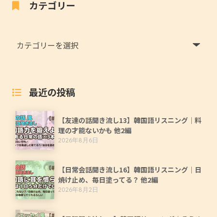
カテゴリー
最近の投稿
【友達の話聞き流し13】韓国語リスニング｜料
理の才能ないかも 他2編
2026年8月6日
【日常会話聞き流し16】韓国語リスニング｜日
焼け止め、毎日塗ってる？ 他2編
2026年8月2日