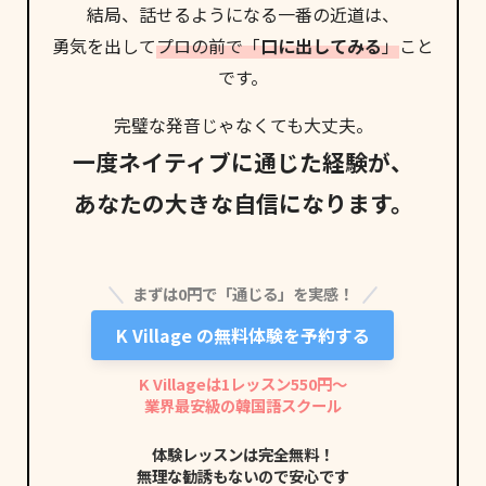
結局、話せるようになる
一番の近道
は、
勇気を出して
プロの前で「
口に出してみる
」
こと
です。
完璧な発音じゃなくても大丈夫。
一度ネイティブに通じた経験が、
あなたの大きな自信になります。
まずは0円で「通じる」を実感！
K Village の無料体験を予約する
K Villageは1レッスン550円〜
業界最安級の韓国語スクール
体験レッスンは完全無料！
無理な勧誘もないので安心です