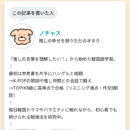
この記事を書いた人
ノチャス
推しの幸せを願うただのオタク
「推しの言葉を理解したい！」から始めた韓国語学習。

｜

最初は参考書を片手にハングルと格闘

→K-POPの歌詞や推し仲間との会話で鍛え

→TOPIK6級に高得点で合格（リスニング満点・作文8割
超）

｜

毎日韓国ドラマやバラエティに触れながら、初心者でも
続けられる勉強法を研究中。

｜
