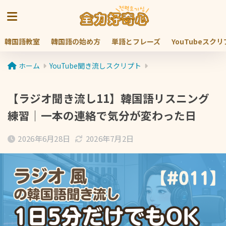
韓国語教室
韓国語の始め方
単語とフレーズ
YouTubeスク
ホーム
YouTube聞き流しスクリプト
【ラジオ聞き流し11】韓国語リスニング
練習｜一本の連絡で気分が変わった日
2026年6月28日
2026年7月2日