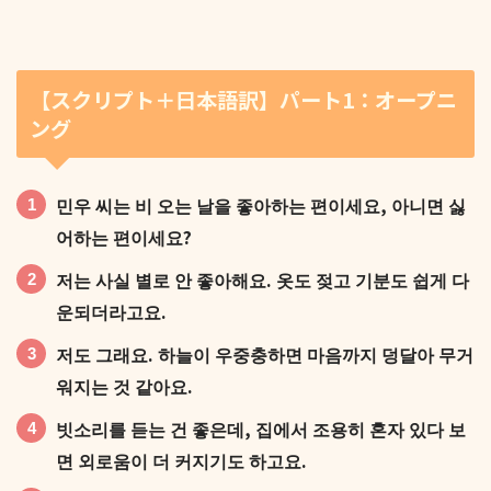
【スクリプト＋日本語訳】パート1：オープニ
ング
민우 씨는 비 오는 날을 좋아하는 편이세요, 아니면 싫
어하는 편이세요?
저는 사실 별로 안 좋아해요. 옷도 젖고 기분도 쉽게 다
운되더라고요.
저도 그래요. 하늘이 우중충하면 마음까지 덩달아 무거
워지는 것 같아요.
빗소리를 듣는 건 좋은데, 집에서 조용히 혼자 있다 보
면 외로움이 더 커지기도 하고요.