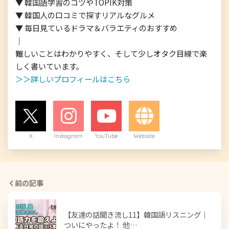
▼ 韓国語学習のコツやTOPIK対策

▼ 韓国人の口コミで探すリアルなグルメ

▼ 毎日見ているドラマ＆バラエティのおすすめ

｜

難しいことはわかりやすく、そして少しオタク目線で楽
＞＞詳しいプロフィールはこちら
X
Instagram
YouTube
Website
前の記事
【友達の話聞き流し11】韓国語リスニング｜
ついにやったよ！ 他…