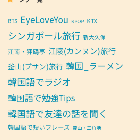
EyeLoveYou
BTS
KTX
KPOP
シンガポール旅行
新大久保
江陵(カンヌン)旅行
江南・狎鴎亭
韓国_ラーメン
釜山(プサン)旅行
韓国語でラジオ
韓国語で勉強Tips
韓国語で友達の話を聞く
韓国語で短いフレーズ
龍山・三角地