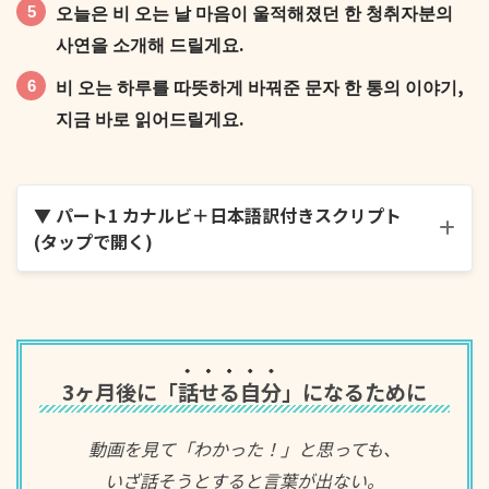
오늘은 비 오는 날 마음이 울적해졌던 한 청취자분의
사연을 소개해 드릴게요.
비 오는 하루를 따뜻하게 바꿔준 문자 한 통의 이야기,
지금 바로 읽어드릴게요.
▼ パート1 カナルビ＋日本語訳付きスクリプト
(タップで開く)
민우 씨는 비 오는 날을 좋아하는 편이세요, 아니면 싫
어하는 편이세요?
3ヶ月後に「
話せる自分
」になるために
動画を見て「わかった！」と思っても、
いざ話そうとすると言葉が出ない。