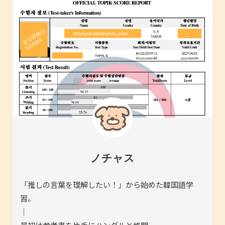
ノチャス
「推しの言葉を理解したい！」から始めた韓国語学
習。
｜
最初は参考書を片手にハングルと格闘