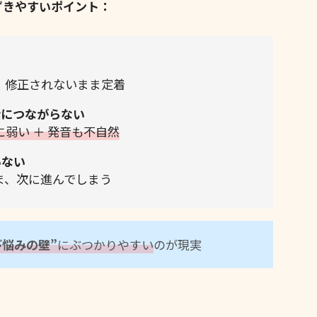
ずきやすいポイント：
、修正されないまま定着
話につながらない
に弱い ＋ 発音も不自然
いない
ま、次に進んでしまう
び悩みの壁”
にぶつかりやすい
のが現実