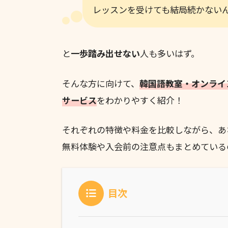
レッスンを受けても結局続かない
と
一歩踏み出せない
人も多いはず。
そんな方に向けて、
韓国語教室・オンライ
サービス
をわかりやすく紹介！
それぞれの特徴や料金を比較しながら、あ
無料体験や入会前の注意点もまとめている
目次