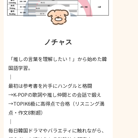
ノチャス
「推しの言葉を理解したい！」から始めた韓
国語学習。
｜
最初は参考書を片手にハングルと格闘
→K-POPの歌詞や推し仲間との会話で鍛え
→TOPIK6級に高得点で合格（リスニング満
点・作文8割超）
｜
毎日韓国ドラマやバラエティに触れながら、