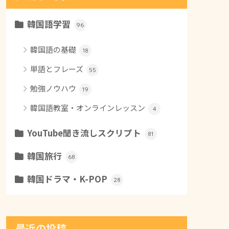
韓国語学習
96
韓国語の基礎
18
単語とフレーズ
55
勉強ノウハウ
19
韓国語教室・オンラインレッスン
4
YouTube聞き流しスクリプト
81
韓国旅行
68
韓国ドラマ・K-POP
28
最近の投稿