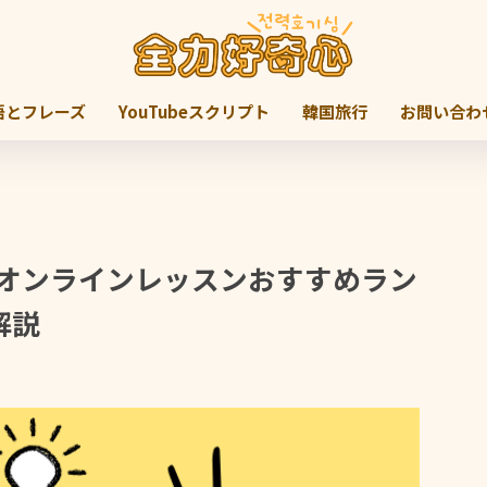
語とフレーズ
YouTubeスクリプト
韓国旅行
お問い合わ
・オンラインレッスンおすすめラン
解説