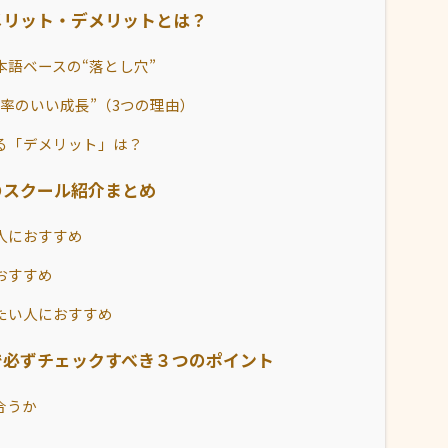
メリット・デメリットとは？
語ベースの“落とし穴”
率のいい成長”（3つの理由）
る「デメリット」は？
のスクール紹介まとめ
人におすすめ
おすすめ
たい人におすすめ
で必ずチェックすべき３つのポイント
合うか