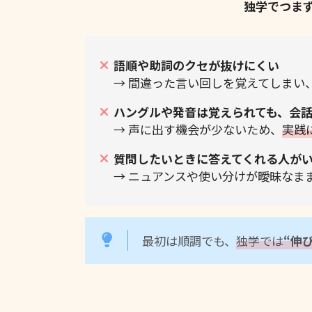
独学でつま
語順や助詞のクセが抜けにくい
→ 間違った言い回しを覚えてしまい
ハングルや発音は覚えられても、会
→ 声に出す機会が少ないため、
実践
質問したいときに答えてくれる人が
→ ニュアンスや使い分けが曖昧なま
最初は順調でも、
独学では
“伸