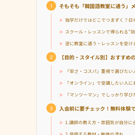
そもそも「韓国語教室に通う」
独学だけではどこでつまずく？日本
スクール・レッスンで得られる“効
逆に教室に通う・レッスンを受け
【目的・スタイル別】おすすめ
「安さ・コスパ」重視で選びたい
「オンライン」で受講したい人に
「マンツーマン」でしっかり学び
入会前に要チェック！無料体験
1. 講師の教え方・雰囲気が自分に
2. 使用する教材・勉強の流れ