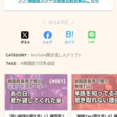
＞＞ 韓国語スクール徹底比較記事はこちら
SHARE
ポスト
シェア
はてブ
LINE
CATEGORY :
YouTube聞き流しスクリプト
TAGS :
韓国語で日常会話
【短い物語の聞き流し1】韓国語リ
【勉強Tips聞き流し8】