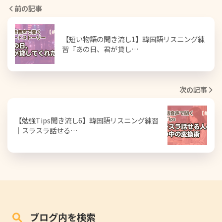
前の記事
【短い物語の聞き流し1】韓国語リスニング練
習『あの日、君が貸し…
次の記事
【勉強Tips聞き流し6】韓国語リスニング練習
｜スラスラ話せる…
ブログ内を検索