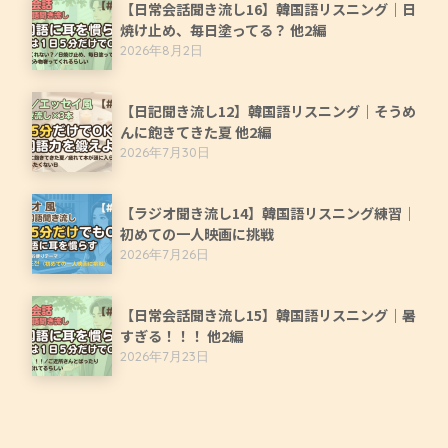
【日常会話聞き流し16】韓国語リスニング｜日
焼け止め、毎日塗ってる？ 他2編
2026年8月2日
【日記聞き流し12】韓国語リスニング｜そうめ
んに飽きてきた夏 他2編
2026年7月30日
【ラジオ聞き流し14】韓国語リスニング練習｜
初めての一人映画に挑戦
2026年7月26日
【日常会話聞き流し15】韓国語リスニング｜暑
すぎる！！！ 他2編
2026年7月23日