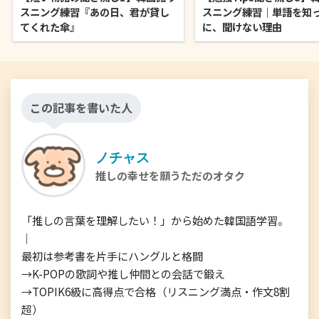
スニング練習『あの日、君が貸し
スニング練習｜単語を知
てくれた傘』
に、聞けない理由
この記事を書いた人
ノチャス
推しの幸せを願うただのオタク
「推しの言葉を理解したい！」から始めた韓国語学習。

｜

最初は参考書を片手にハングルと格闘

→K-POPの歌詞や推し仲間との会話で鍛え

→TOPIK6級に高得点で合格（リスニング満点・作文8割
超）
