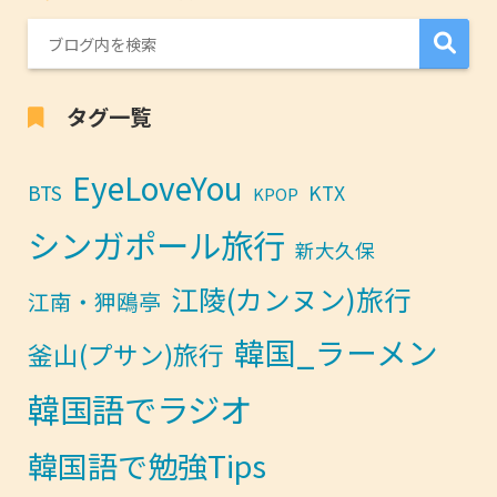
タグ一覧
EyeLoveYou
BTS
KTX
KPOP
シンガポール旅行
新大久保
江陵(カンヌン)旅行
江南・狎鴎亭
韓国_ラーメン
釜山(プサン)旅行
韓国語でラジオ
韓国語で勉強Tips