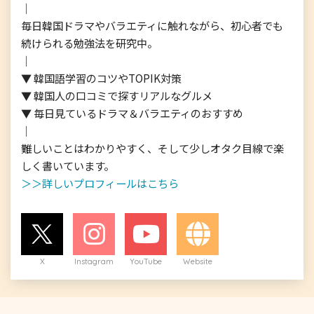
｜

毎日韓国ドラマやバラエティに触れながら、初心者でも
続けられる勉強法を研究中。

｜

▼ 韓国語学習のコツやTOPIK対策

▼ 韓国人の口コミで探すリアルなグルメ

▼ 毎日見ているドラマ＆バラエティのおすすめ

｜

難しいことはわかりやすく、そして少しオタク目線で楽
＞＞詳しいプロフィールはこちら
X
Instagram
YouTube
Website