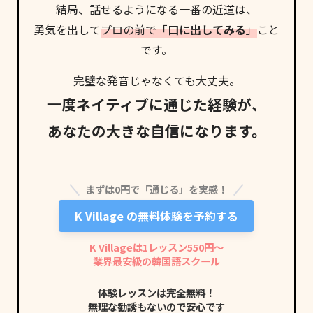
結局、話せるようになる
一番の近道
は、
勇気を出して
プロの前で「
口に出してみる
」
こと
です。
完璧な発音じゃなくても大丈夫。
一度ネイティブに通じた経験が、
あなたの大きな自信になります。
まずは0円で「通じる」を実感！
K Village の無料体験を予約する
K Villageは1レッスン550円〜
業界最安級の韓国語スクール
体験レッスンは完全無料！
無理な勧誘もないので安心です