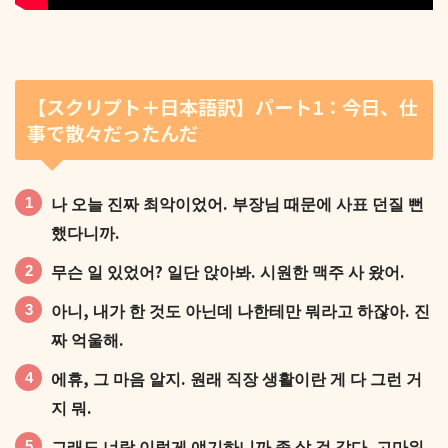
【スクリプト＋日本語訳】パート1：今日、仕
事で散々だったんだ
나 오늘 진짜 최악이었어. 부장님 때문에 사표 던질 뻔
했다니까.
무슨 일 있었어? 일단 앉아봐. 시원한 맥주 사 왔어.
아니, 내가 한 것도 아닌데 나한테만 뭐라고 하잖아. 진
짜 억울해.
에휴, 그 마음 알지. 원래 직장 생활이란 게 다 그런 거
지 뭐.
그래도 너랑 이렇게 얘기하니까 좀 살 것 같다. 고마워.