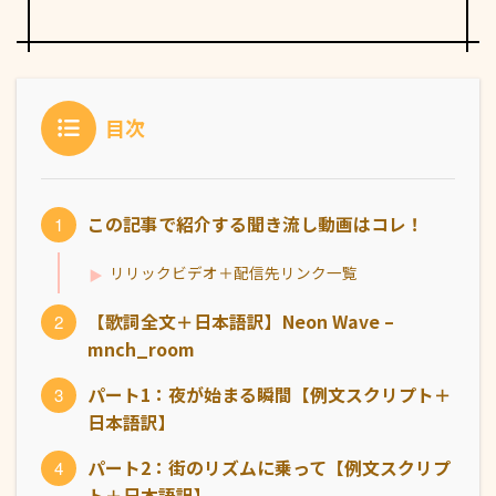
目次
この記事で紹介する聞き流し動画はコレ！
リリックビデオ＋配信先リンク一覧
【歌詞全文＋日本語訳】Neon Wave –
mnch_room
パート1：夜が始まる瞬間【例文スクリプト＋
日本語訳】
パート2：街のリズムに乗って【例文スクリプ
ト＋日本語訳】