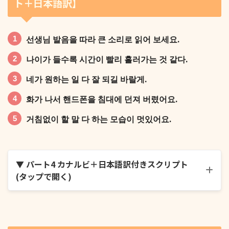
ト＋日本語訳】
그때는 뒤돌아볼 시간도 없었어요.
선생님 발음을 따라 큰 소리로 읽어 보세요.
나이가 들수록 시간이 빨리 흘러가는 것 같다.
네가 원하는 일 다 잘 되길 바랄게.
도서관에서는 속삭이듯 작게 말해야 돼요.
화가 나서 핸드폰을 침대에 던져 버렸어요.
거침없이 할 말 다 하는 모습이 멋있어요.
잠든 감정을 깨우는 노래였어요.
▼ パート4 カナルビ＋日本語訳付きスクリプト
(タップで開く)
선생님 발음을 따라 큰 소리로 읽어 보세요.
기회를 잡으려고 앞만 보고 달려갔어요.