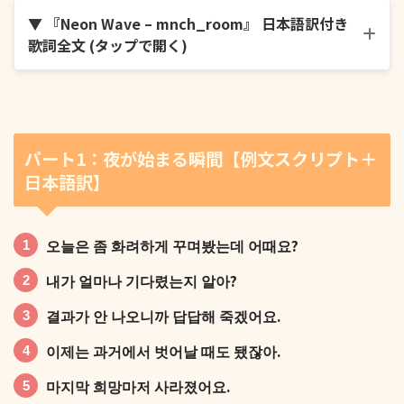
▼ 『Neon Wave – mnch_room』 日本語訳付き
歌詞全文 (タップで開く)
パート1：夜が始まる瞬間【例文スクリプト＋
日本語訳】
오늘은 좀 화려하게 꾸며봤는데 어때요?
내가 얼마나 기다렸는지 알아?
결과가 안 나오니까 답답해 죽겠어요.
이제는 과거에서 벗어날 때도 됐잖아.
마지막 희망마저 사라졌어요.