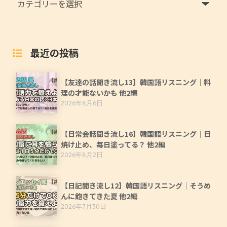
最近の投稿
【友達の話聞き流し13】韓国語リスニング｜料
理の才能ないかも 他2編
2026年8月6日
【日常会話聞き流し16】韓国語リスニング｜日
焼け止め、毎日塗ってる？ 他2編
2026年8月2日
【日記聞き流し12】韓国語リスニング｜そうめ
んに飽きてきた夏 他2編
2026年7月30日