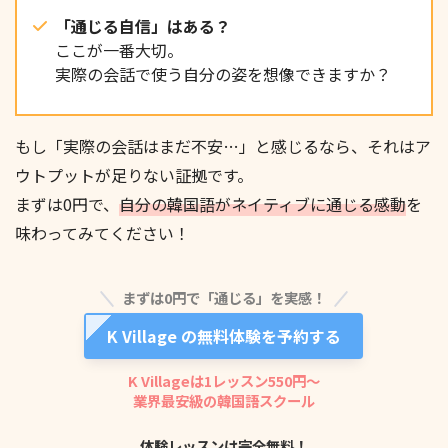
「通じる自信」はある？
ここが一番大切。
実際の会話で使う自分の姿を想像できますか？
もし「実際の会話はまだ不安…」と感じるなら、それはア
ウトプットが足りない証拠です。
まずは0円で、
自分の韓国語がネイティブに通じる感動
を
味わってみてください！
まずは0円で「通じる」を実感！
K Village の無料体験を予約する
K Villageは1レッスン550円〜
業界最安級の韓国語スクール
体験レッスンは完全無料！