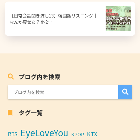
【日常会話聞き流し13】韓国語リスニング｜
なんか痩せた？ 他2…
ブログ内を検索
タグ一覧
EyeLoveYou
BTS
KTX
KPOP