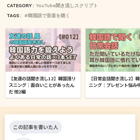
CATEGORY :
YouTube聞き流しスクリプト
TAGS :
韓国語で音楽を聴く
【友達の話聞き流し12】韓国語リ
【日常会話聞き流し2】
スニング｜面白いことがあったん
ニング｜プレゼント悩み中
だ 他2編
この記事を書いた人