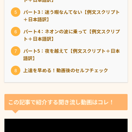
パート3：迷う暇なんてない【例文スクリプト
＋日本語訳】
パート4：ネオンの波に乗って【例文スクリプ
ト＋日本語訳】
パート5：夜を越えて【例文スクリプト＋日本
語訳】
上達を早める！動画後のセルフチェック
この記事で紹介する聞き流し動画はコレ！