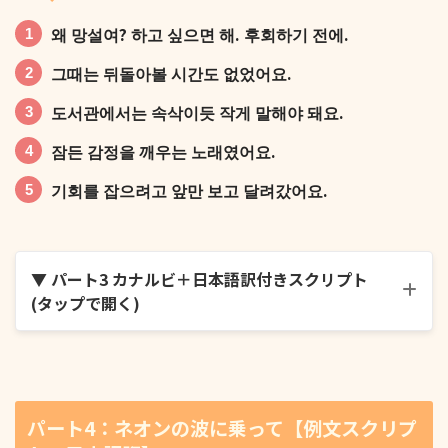
왜 망설여? 하고 싶으면 해. 후회하기 전에.
그때는 뒤돌아볼 시간도 없었어요.
저한테 맡겨만 주시면 열심히 하겠습니다!
도서관에서는 속삭이듯 작게 말해야 돼요.
잠든 감정을 깨우는 노래였어요.
기회를 잡으려고 앞만 보고 달려갔어요.
금방이라도 비가 올 듯한 하늘이네요.
▼ パート3 カナルビ＋日本語訳付きスクリプト
(タップで開く)
매일 스쳐 지나가는 사람인데 이름은 몰라요.
왜 망설여? 하고 싶으면 해. 후회하기 전에.
パート4：ネオンの波に乗って【例文スクリプ