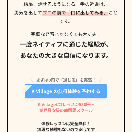
結局、話せるようになる
一番の近道
は、
勇気を出して
プロの前で「
口に出してみる
」
こと
です。
完璧な発音じゃなくても大丈夫。
一度ネイティブに通じた経験が、
あなたの大きな自信になります。
まずは0円で「通じる」を実感！
K Village の無料体験を予約する
K Villageは1レッスン550円〜
業界最安級の韓国語スクール
体験レッスンは完全無料！
無理な勧誘もないので安心です