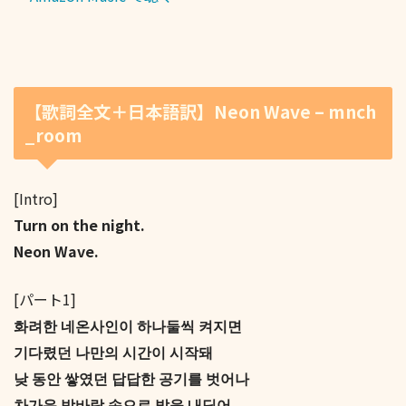
【歌詞全文＋日本語訳】Neon Wave – mnch
_room
[Intro]
Turn on the night.
Neon Wave.
[パート1]
화려한 네온사인이 하나둘씩 켜지면
기다렸던 나만의 시간이 시작돼
낮 동안 쌓였던 답답한 공기를 벗어나
차가운 밤바람 속으로 발을 내딛어