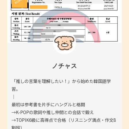
ノチャス
「推しの言葉を理解したい！」から始めた韓国語学
習。
｜
最初は参考書を片手にハングルと格闘
→K-POPの歌詞や推し仲間との会話で鍛え
→TOPIK6級に高得点で合格（リスニング満点・作文8
割超）