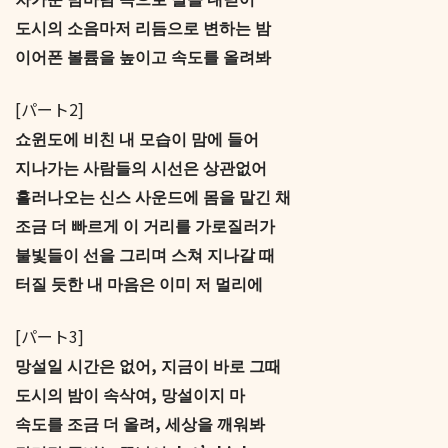
도시의 소음마저 리듬으로 변하는 밤
이어폰 볼륨을 높이고 속도를 올려봐
[パート2]
쇼윈도에 비친 내 모습이 맘에 들어
지나가는 사람들의 시선은 상관없어
흘러나오는 신스 사운드에 몸을 맡긴 채
조금 더 빠르게 이 거리를 가로질러가
불빛들이 선을 그리며 스쳐 지나갈 때
터질 듯한 내 마음은 이미 저 멀리에
[パート3]
망설일 시간은 없어, 지금이 바로 그때
도시의 밤이 속삭여, 망설이지 마
속도를 조금 더 올려, 세상을 깨워봐