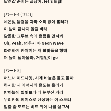
달려갈 준비는 끝났어, let’s high
[パート4 (サビ)]
네온빛 물결을 따라 소리 없이 흘러가
이 밤이 끝나지 않길 바래
달콤한 그루브 속에 온몸을 던져봐
Oh, yeah, 멈추지 마 Neon Wave
화려하게 반짝이는 저 불빛들을 향해
더 높이 날아올라, 거침없이 go
[パート5]
어느새 미드나잇, 시계 바늘은 돌고 돌아
하지만 내 에너지의 온도는 올라가
밤하늘의 별빛보다 더 눈부신 거리
우리만의 페이스로 완성하는 이 스토리
멈출 줄 모르는 비트 위에 나를 싣고서