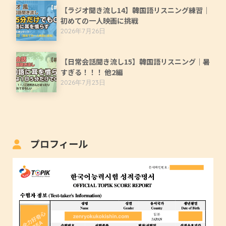
【ラジオ聞き流し14】韓国語リスニング練習｜
初めての一人映画に挑戦
2026年7月26日
【日常会話聞き流し15】韓国語リスニング｜暑
すぎる！！！ 他2編
2026年7月23日
プロフィール