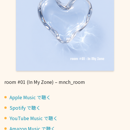
room #01 (In My Zone) – mnch_room
Apple Music で聴く
Spotify で聴く
YouTube Music で聴く
Amazon Music で聴く