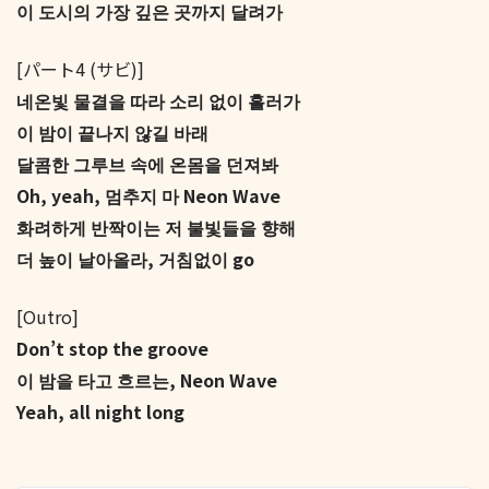
이 도시의 가장 깊은 곳까지 달려가
[パート4 (サビ)]
네온빛 물결을 따라 소리 없이 흘러가
이 밤이 끝나지 않길 바래
달콤한 그루브 속에 온몸을 던져봐
Oh, yeah, 멈추지 마 Neon Wave
화려하게 반짝이는 저 불빛들을 향해
더 높이 날아올라, 거침없이 go
[Outro]
Don’t stop the groove
이 밤을 타고 흐르는, Neon Wave
Yeah, all night long