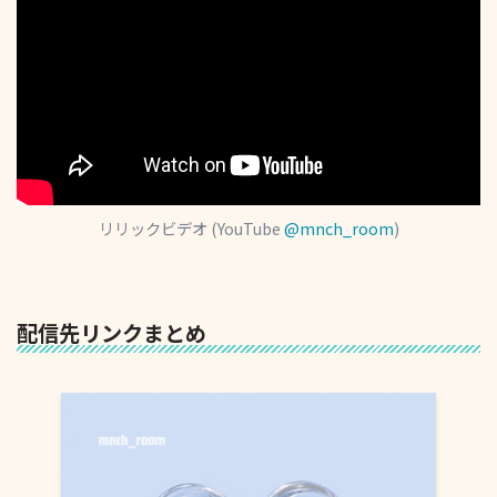
リリックビデオ (YouTube
@mnch_room
)
配信先リンクまとめ