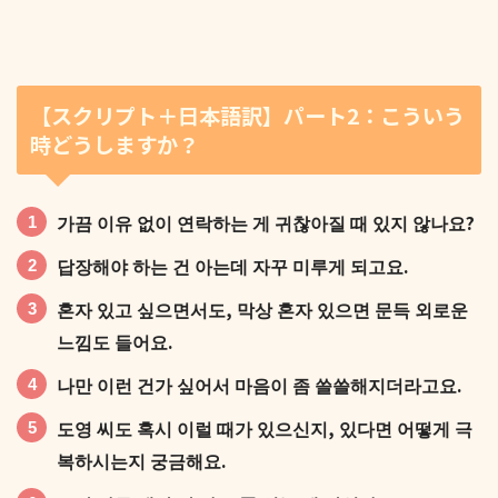
커피 마시면서 책 읽으려고 간 건데 결국 하나도 집중
못 했어.
【スクリプト＋日本語訳】パート2：こういう
時どうしますか？
가끔 이유 없이 연락하는 게 귀찮아질 때 있지 않나요?
내가 나올 때까지도 결론이 안 났는데, 그 뒤로 둘이 어
답장해야 하는 건 아는데 자꾸 미루게 되고요.
떻게 됐을까?
혼자 있고 싶으면서도, 막상 혼자 있으면 문득 외로운
느낌도 들어요.
나만 이런 건가 싶어서 마음이 좀 쓸쓸해지더라고요.
도영 씨도 혹시 이럴 때가 있으신지, 있다면 어떻게 극
복하시는지 궁금해요.