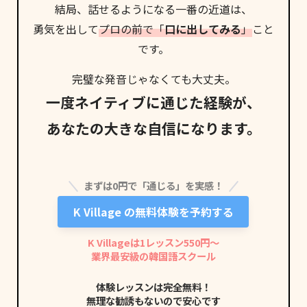
結局、話せるようになる
一番の近道
は、
勇気を出して
プロの前で「
口に出してみる
」
こと
です。
完璧な発音じゃなくても大丈夫。
一度ネイティブに通じた経験が、
あなたの大きな自信になります。
まずは0円で「通じる」を実感！
K Village の無料体験を予約する
K Villageは1レッスン550円〜
業界最安級の韓国語スクール
体験レッスンは完全無料！
無理な勧誘もないので安心です