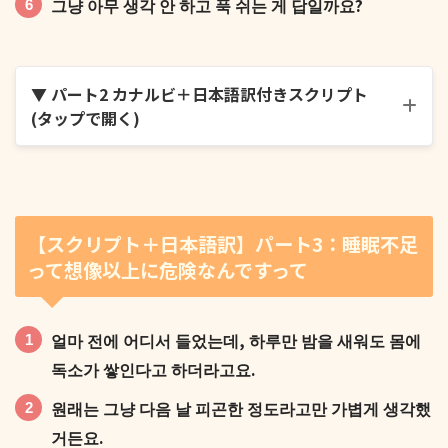
그냥 아무 생각 안 하고 푹 쉬는 게 답일까요?
▼ パート2 カナルビ＋日本語訳付きスクリプト
(タップで開く)
가끔 이유 없이 연락하는 게 귀찮아질 때 있지 않나요?
【スクリプト＋日本語訳】パート3：睡眠不足
って想像以上に危険なんですって
답장해야 하는 건 아는데 자꾸 미루게 되고요.
얼마 전에 어디서 들었는데, 하루만 밤을 새워도 몸에
독소가 쌓인다고 하더라고요.
원래는 그냥 다음 날 피곤한 정도라고만 가볍게 생각했
거든요.