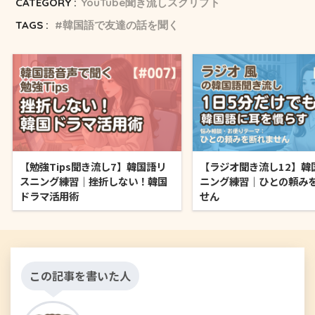
CATEGORY :
YouTube聞き流しスクリプト
TAGS :
韓国語で友達の話を聞く
【勉強Tips聞き流し7】韓国語リ
【ラジオ聞き流し12】韓
スニング練習｜挫折しない！韓国
ニング練習｜ひとの頼み
ドラマ活用術
せん
この記事を書いた人