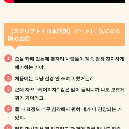
【スクリプト＋日本語訳】パート1：気になる
隣の会話
오늘 카페 갔는데 옆자리 사람들이 계속 엄청 진지하게
얘기하는 거야.
처음에는 그냥 신경 안 쓰려고 했거든?
근데 자꾸 “헤어지자” 같은 말이 들리니까 나도 모르게
귀가 가더라고.
둘 다 표정도 너무 심각해서 괜히 내가 더 긴장되는 거
있지.
커피 마시면서 책 읽으려고 간 건데 결국 하나도 집중