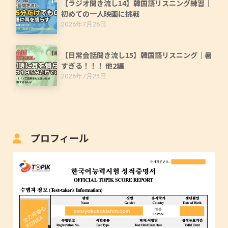
【ラジオ聞き流し14】韓国語リスニング練習｜
初めての一人映画に挑戦
2026年7月26日
【日常会話聞き流し15】韓国語リスニング｜暑
すぎる！！！ 他2編
2026年7月23日
プロフィール