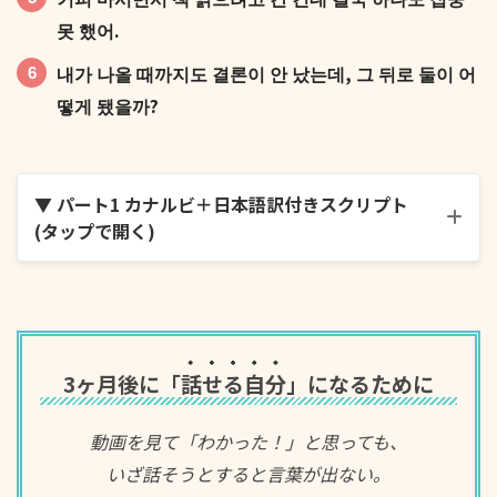
못 했어.
내가 나올 때까지도 결론이 안 났는데, 그 뒤로 둘이 어
떻게 됐을까?
▼ パート1 カナルビ＋日本語訳付きスクリプト
(タップで開く)
오늘 카페 갔는데 옆자리 사람들이 계속 엄청 진지하게
얘기하는 거야.
3ヶ月後に「
話せる自分
」になるために
動画を見て「わかった！」と思っても、
いざ話そうとすると言葉が出ない。
처음에는 그냥 신경 안 쓰려고 했거든?