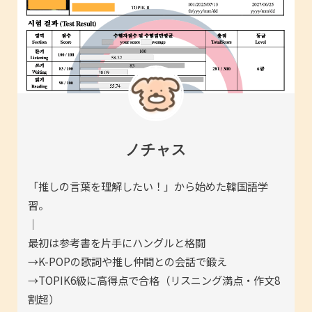
ノチャス
「推しの言葉を理解したい！」から始めた韓国語学
習。
｜
最初は参考書を片手にハングルと格闘
→K-POPの歌詞や推し仲間との会話で鍛え
→TOPIK6級に高得点で合格（リスニング満点・作文8
割超）