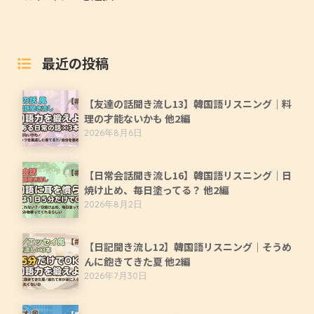
最近の投稿
【友達の話聞き流し13】韓国語リスニング｜料
理の才能ないかも 他2編
2026年8月6日
【日常会話聞き流し16】韓国語リスニング｜日
焼け止め、毎日塗ってる？ 他2編
2026年8月2日
【日記聞き流し12】韓国語リスニング｜そうめ
んに飽きてきた夏 他2編
2026年7月30日