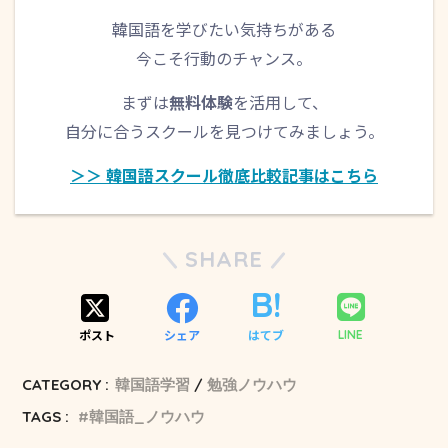
韓国語を学びたい気持ちがある
今こそ行動のチャンス。
まずは
無料体験
を活用して、
自分に合うスクールを見つけてみましょう。
＞＞ 韓国語スクール徹底比較記事はこちら
SHARE
ポスト
シェア
はてブ
LINE
CATEGORY :
韓国語学習
勉強ノウハウ
TAGS :
韓国語_ノウハウ