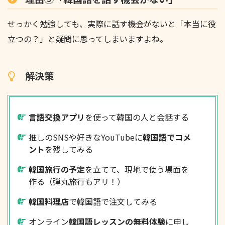
せっかく勉強しても、実際に話す機会がないと「本当に役
立つの？」と疑問に思ってしまいますよね。
解決策
言語交換アプリ
を使って韓国の人と会話する
推しのSNSや好きなYouTubeに
韓国語でコメ
ント
を残してみる
韓国旅行の予定
を立てて、現地で使う場面を
作る（弾丸旅行もアリ！）
韓国料理店
で韓国語で注文してみる
オンライン
韓国語レッスンの無料体験
に申し