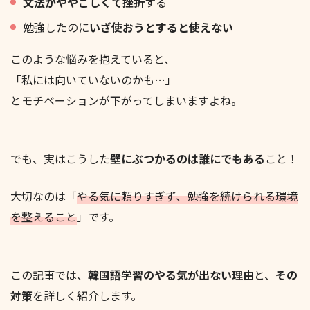
文法がややこしくて挫折
する
勉強したのに
いざ使おうとすると使えない
このような悩みを抱えていると、
「私には向いていないのかも…」
とモチベーションが下がってしまいますよね。
でも、実はこうした
壁にぶつかるのは誰にでもある
こと！
大切なのは「
やる気に頼りすぎず、勉強を続けられる環境
を整えること
」です。
この記事では、
韓国語学習のやる気が出ない理由
と、
その
対策
を詳しく紹介します。