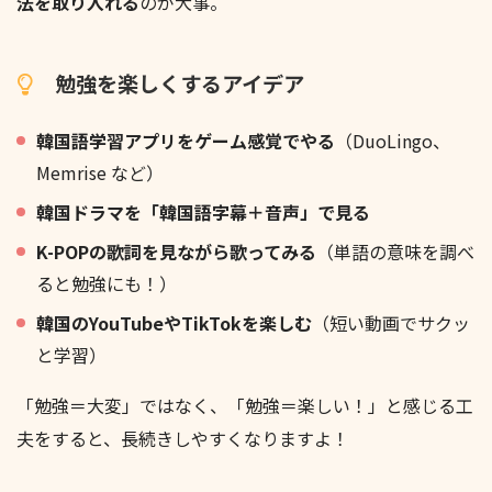
法を取り入れる
のが大事。
勉強を楽しくするアイデア
韓国語学習アプリをゲーム感覚でやる
（DuoLingo、
Memrise など）
韓国ドラマを「韓国語字幕＋音声」で見る
K-POPの歌詞を見ながら歌ってみる
（単語の意味を調べ
ると勉強にも！）
韓国のYouTubeやTikTokを楽しむ
（短い動画でサクッ
と学習）
「勉強＝大変」ではなく、「勉強＝楽しい！」と感じる工
夫をすると、長続きしやすくなりますよ！