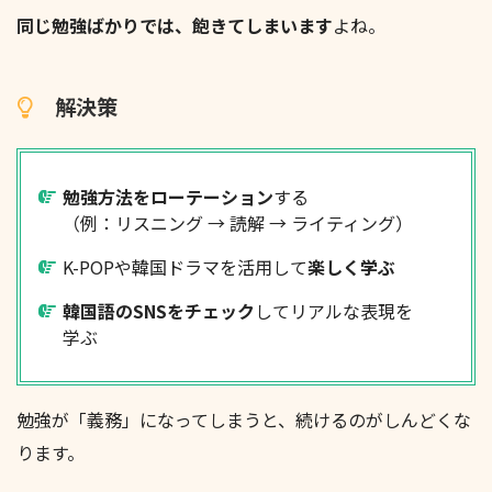
同じ勉強ばかりでは、飽きてしまいます
よね。
解決策
勉強方法をローテーション
する
（例：リスニング → 読解 → ライティング）
K-POPや韓国ドラマを活用して
楽しく学ぶ
韓国語のSNSをチェック
してリアルな表現を
学ぶ
勉強が「義務」になってしまうと、続けるのがしんどくな
ります。