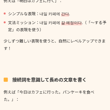
例えば「明日はカフェに行く」：
シンプルな表現：내일 카페에
간다
.
文法ミッション：내일 카페에
갈 예정이다
.（「～する予
定」の表現を使う）
少しずつ難しい表現を使うと、自然にレベルアップできま
す！
接続詞を意識して長めの文章を書く
例えば「今日はカフェに行った。パンケーキを食べ
た。」：