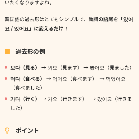
いたくなりますよね。
韓国語の過去形はとてもシンプルで、
動詞の語尾を「았어
요 / 었어요」に変えるだけ！
過去形の例
보다（見る）
→ 봐요（見ます） → 봤어요（見ました）
먹다（食べる）
→ 먹어요（食べます） → 먹었어요
（食べました）
가다（行く）
→ 가요（行きます） → 갔어요（行きま
した）
ポイント