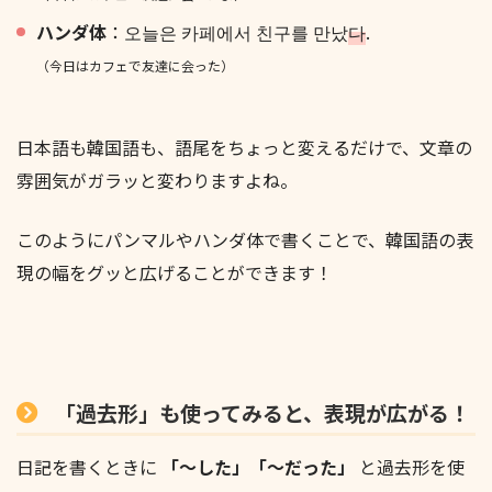
ハンダ体
：오늘은 카페에서 친구를 만났
다
.
（今日はカフェで友達に会った）
日本語も韓国語も、語尾をちょっと変えるだけで、文章の
雰囲気がガラッと変わりますよね。
このようにパンマルやハンダ体で書くことで、韓国語の表
現の幅をグッと広げることができます！
「過去形」も使ってみると、表現が広がる！
日記を書くときに
「～した」「～だった」
と過去形を使