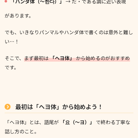
「ハンダ体（〜한다）」
→ だ・である調に近い表現
があります。
でも、いきなりパンマルやハンダ体で書くのは意外と難し
い…！
そこで、
まず最初は
「ヘヨ体」
から始めるのがおすすめ
です。
最初は「ヘヨ体」から始めよう！
「ヘヨ体」とは、語尾が
「요（～ヨ）」
で終わる丁寧な
話し方のこと。