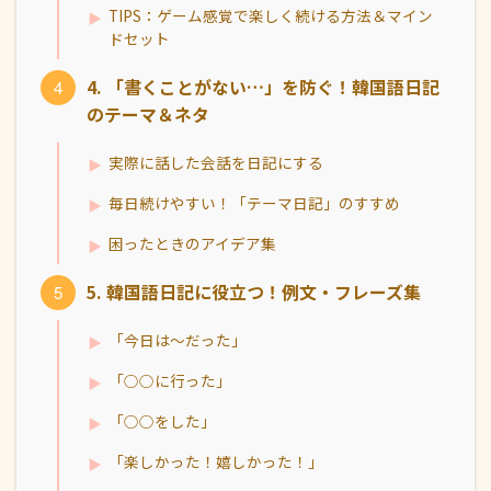
TIPS：ゲーム感覚で楽しく続ける方法＆マイン
ドセット
4. 「書くことがない…」を防ぐ！韓国語日記
のテーマ＆ネタ
実際に話した会話を日記にする
毎日続けやすい！「テーマ日記」のすすめ
困ったときのアイデア集
5. 韓国語日記に役立つ！例文・フレーズ集
「今日は～だった」
「○○に行った」
「○○をした」
「楽しかった！嬉しかった！」