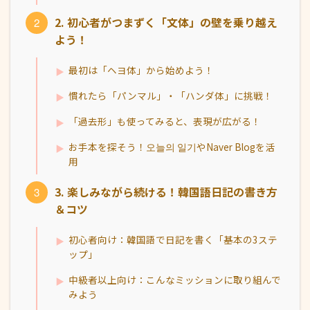
2. 初心者がつまずく「文体」の壁を乗り越え
よう！
最初は「ヘヨ体」から始めよう！
慣れたら「パンマル」・「ハンダ体」に挑戦！
「過去形」も使ってみると、表現が広がる！
お手本を探そう！오늘의 일기やNaver Blogを活
用
3. 楽しみながら続ける！韓国語日記の書き方
＆コツ
初心者向け：韓国語で日記を書く「基本の3ステ
ップ」
中級者以上向け：こんなミッションに取り組んで
みよう