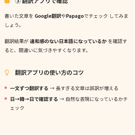
③ 翻訳アプリで確認
書いた文章を
Google翻訳
や
Papago
でチェック してみま
しょう。
翻訳結果が
違和感のない日本語になっているか
を確認す
ると、間違いに気づきやすくなります。
翻訳アプリの使い方のコツ
一文ずつ翻訳する
→ 長すぎる文章は誤訳が増える
日→韓→日で確認する
→ 自然な表現になっているかチ
ェック