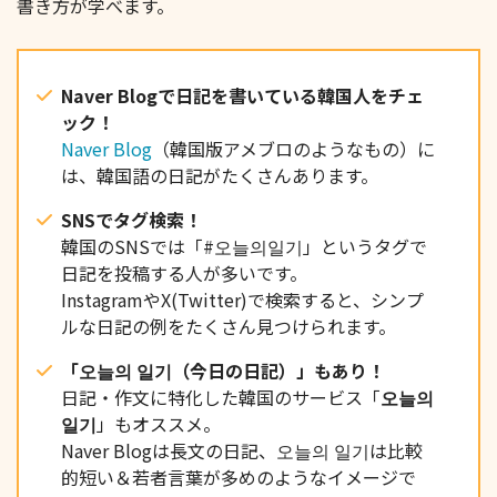
書き方が学べます。
Naver Blogで日記を書いている韓国人をチェ
ック！
Naver Blog
（韓国版アメブロのようなもの）に
は、韓国語の日記がたくさんあります。
SNSでタグ検索！
韓国のSNSでは「#오늘의일기」というタグで
日記を投稿する人が多いです。
InstagramやX(Twitter)で検索すると、シンプ
ルな日記の例をたくさん見つけられます。
「오늘의 일기（今日の日記）」もあり！
日記・作文に特化した韓国のサービス「
오늘의
일기
」もオススメ。
Naver Blogは長文の日記、오늘의 일기は比較
的短い＆若者言葉が多めのようなイメージで