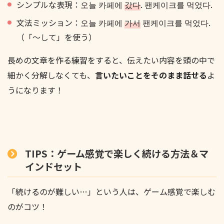
シンプルな表現：오늘 카페에
갔다
. 팬케이크를 먹었다.
文法ミッション：오늘 카페에
가서
팬케이크를 먹었다.
（「～して」を使う）
長めの文章を作る練習をすると、伝えたい内容を頭の中で
細かく分解しなくても、
言いたいことをそのまま話せる
よ
うになります！
TIPS：ゲーム感覚で楽しく続ける方法＆マ
インドセット
「続けるのが難しい…」という人は、ゲーム感覚で楽しむ
のがコツ！