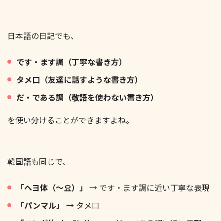
日本語の日記でも、
です・ます調（丁寧な書き方）
タメ口（友達に話すような書き方）
だ・である調（敬語を使わない書き方）
を使い分けることができますよね。
韓国語も同じで、
「ヘヨ体（～요）」
→ です・ます調に近い丁寧な表現
「パンマル」
→ タメ口