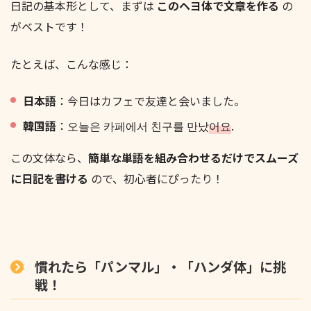
日記の基本形として、まずは
このヘヨ体で文章を作る
の
がベストです！
たとえば、こんな感じ：
日本語
：今日はカフェで友達と会いました。
韓国語
：오늘은 카페에서 친구를 만났
어요
.
この文体なら、
簡単な単語を組み合わせるだけでスムーズ
に日記を書ける
ので、初心者にぴったり！
慣れたら「パンマル」・「ハンダ体」に挑
戦！