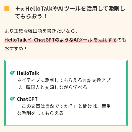
＋α HelloTalkやAIツールを活用して添削し
てもらおう！
より正確な韓国語を書きたいなら、
HelloTalk
や
ChatGPTのようなAIツール
を活用する
のも
おすすめ！
HelloTalk
ネイティブに添削してもらえる言語交換アプ
リ。韓国人と交流しながら学べる
ChatGPT
「この文章は自然ですか？」と聞けば、簡単
な添削をしてもらえる