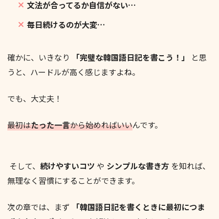
文法が合ってるか自信がない…
毎日続けるのが大変…
確かに、いきなり
「完璧な韓国語日記を書こう！」
と思
うと、ハードルが高く感じますよね。
でも、大丈夫！
最初は
たった一言
から始めればいい
んです。
そして、
続けやすいコツ
や
シンプルな書き方
を知れば、
無理なく習慣にすることができます。
次の章では、まず
「韓国語日記を書くときに最初につま