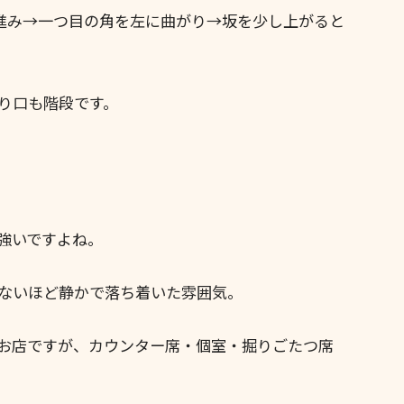
に進み→一つ目の角を左に曲がり→坂を少し上がると
り口も階段です。
強いですよね。
ないほど静かで落ち着いた雰囲気。
お店ですが、カウンター席・個室・掘りごたつ席