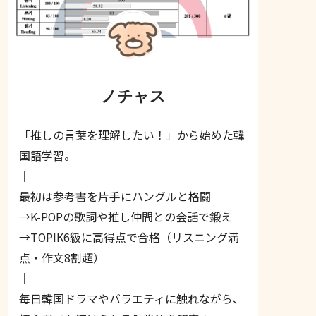
ノチャス
「推しの言葉を理解したい！」から始めた韓
国語学習。
｜
最初は参考書を片手にハングルと格闘
→K-POPの歌詞や推し仲間との会話で鍛え
→TOPIK6級に高得点で合格（リスニング満
点・作文8割超）
｜
毎日韓国ドラマやバラエティに触れながら、