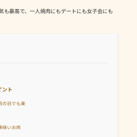
気も最高で、一人焼肉にもデートにも女子会にも
イント
雨の日でも楽
美味いお肉