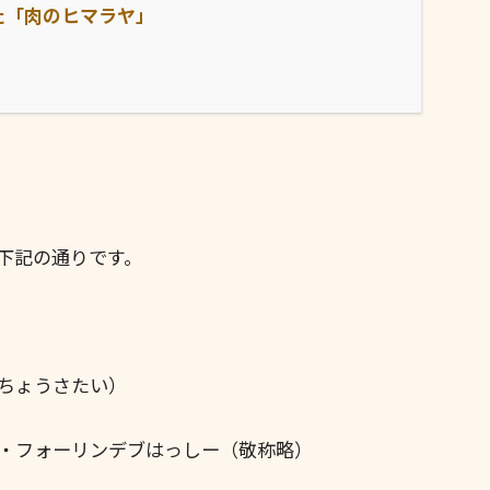
れた「肉のヒマラヤ」
下記の通りです。
ちょうさたい）
・フォーリンデブはっしー（敬称略）