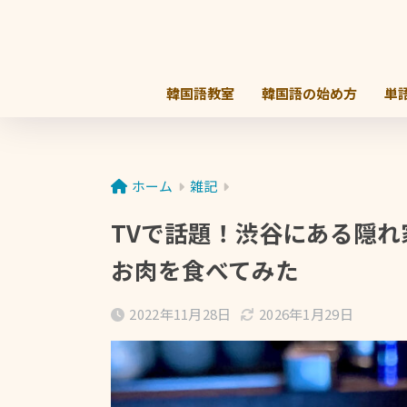
韓国語教室
韓国語の始め方
単
ホーム
雑記
TVで話題！渋谷にある隠
お肉を食べてみた
2022年11月28日
2026年1月29日