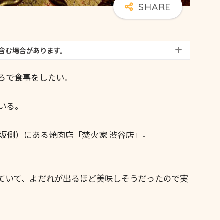
含む場合があります。
ろで食事をしたい。
いる。
坂側）にある焼肉店「焚火家 渋谷店」。
れていて、よだれが出るほど美味しそうだったので実