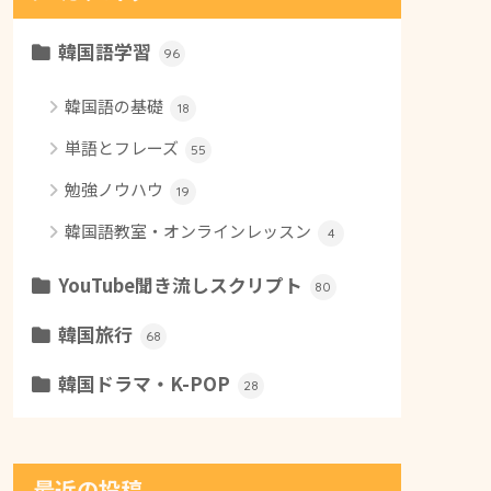
韓国語学習
96
韓国語の基礎
18
単語とフレーズ
55
勉強ノウハウ
19
韓国語教室・オンラインレッスン
4
YouTube聞き流しスクリプト
80
韓国旅行
68
韓国ドラマ・K-POP
28
最近の投稿