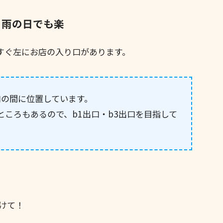
ら雨の日でも楽
てすぐ左にお店の入り口があります。
出口の間に位置しています。
ところもあるので、b1出口・b3出口を目指して
。
けて！