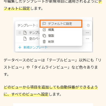
今編集したテンプレートが新規項目に適用されるように
デ
フォルトに設定
します。
データベースのビューは「テーブルビュー」以外にも「リ
ストビュー」や「タイムラインビュー」など色々ありま
す。
どのビューから
項目を
追加
しても
自動採番ができるよう
に、すべてのビューへ設定
します。