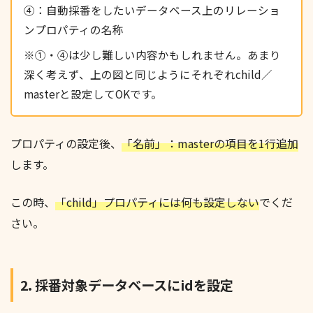
④：自動採番をしたいデータベース上のリレーショ
ンプロパティの名称
※①・④は少し難しい内容かもしれません。あまり
深く考えず、上の図と同じようにそれぞれchild／
masterと設定してOKです。
プロパティの設定後、
「名前」：master
の項目を1行
追加
します。
この時、
「child」プロパティには何も設定しない
でくだ
さい。
2. 採番対象データベースにidを設定