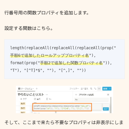
行番号用の関数プロパティを追加します。
設定する関数はこちら。
length(replaceAll(replaceAll(replaceAll(prop("
手順6で追加したロールアッププロパティ名
"), 
format(prop("
手順2で追加した関数プロパティ名
")), 
"T"), "[^T]*$", ""), "[^,]", ""))
そして、ここまで来たら不要なプロパティは非表示にしま