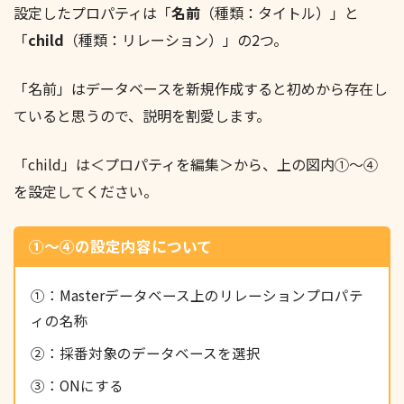
設定したプロパティは「
名前
（種類：タイトル）」と
「
child
（種類：リレーション）」の2つ。
「名前」はデータベースを新規作成すると初めから存在し
ていると思うので、説明を割愛します。
「child」は＜プロパティを編集＞から、上の図内①～④
を設定してください。
①～④の設定内容について
①：Masterデータベース上のリレーションプロパテ
ィの名称
②：採番対象のデータベースを選択
③：ONにする