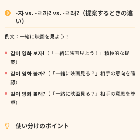
-자 vs. -ㄹ까? vs. -ㄹ래?（提案するときの違
い）
例文：一緒に映画を見よう！
같이 영화 보자!
（「一緒に映画見よう！」積極的な提
案）
같이 영화 볼까?
（「一緒に映画見る？」相手の意向を確
認）
같이 영화 볼래?
（「一緒に映画見る？」相手の意思を尊
重）
使い分けのポイント