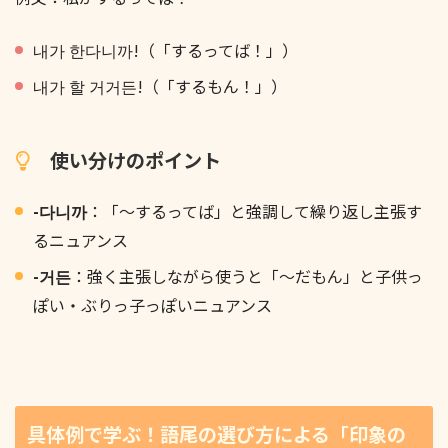
내가 한다니까!（「するってば！」）
내가 할 거거든!（「するもん！」）
使い分けのポイント
-다니까
：「〜するってば」と強調して繰り返し主張す
るニュアンス
-거든
：強く主張しながら使うと「〜だもん」と子供っ
ぽい・ぶりっ子っぽいニュアンス
具体例で学ぶ！語尾の選び方による「印象の