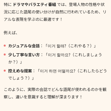
特に
ドラマやバラエティ番組
では、登場人物の性格や状
況に応じた語尾の使い分けが自然に行われているため、リ
アルな表現を学ぶのに最適です！
例えば、
カジュアルな会話
：「이거 할래?（これやる？）」
少し丁寧な言い方
：「이거 할까요?（これしましょう
か？）」
控えめな提案
：「이거 하면 어떨까요?（これしたらどう
でしょう？）」
このように、実際の会話でどんな語尾が使われるのかを観
察し、違いを意識すると理解が深まります！