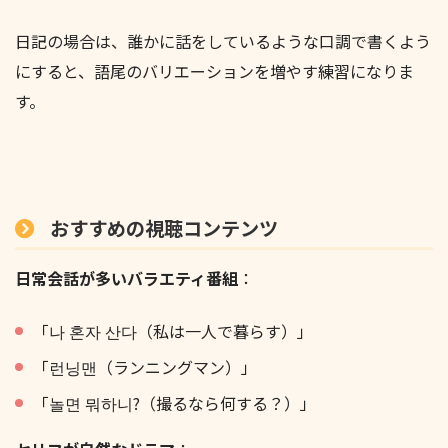
日記の場合は、誰かに話をしているような口調で書くよう
にすると、語尾のバリエーションを増やす練習になりま
す。
おすすめの視聴コンテンツ
日常会話が多いバラエティ番組
：
「나 혼자 산다（私は一人で暮らす）」
「런닝맨（ランニングマン）」
「놀면 뭐하니?（撮るなら何する？）」