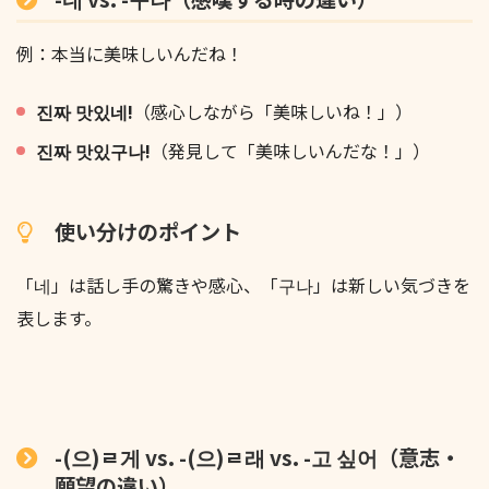
例：本当に美味しいんだね！
진짜 맛있네!
（感心しながら「美味しいね！」）
진짜 맛있구나!
（発見して「美味しいんだな！」）
使い分けのポイント
「네」は話し手の驚きや感心、「구나」は新しい気づきを
表します。
-(으)ㄹ게 vs. -(으)ㄹ래 vs. -고 싶어（意志・
願望の違い）