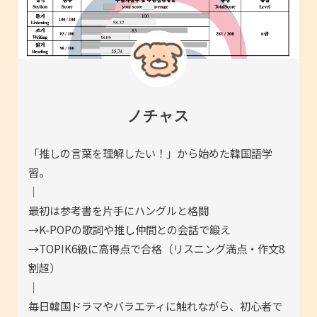
ノチャス
「推しの言葉を理解したい！」から始めた韓国語学
習。
｜
最初は参考書を片手にハングルと格闘
→K-POPの歌詞や推し仲間との会話で鍛え
→TOPIK6級に高得点で合格（リスニング満点・作文8
割超）
｜
毎日韓国ドラマやバラエティに触れながら、初心者で