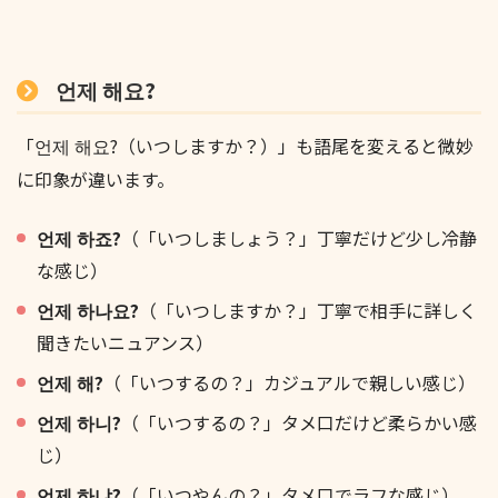
언제 해요?
「언제 해요?（いつしますか？）」も語尾を変えると微妙
に印象が違います。
언제 하죠?
（「いつしましょう？」丁寧だけど少し冷静
な感じ）
언제 하나요?
（「いつしますか？」丁寧で相手に詳しく
聞きたいニュアンス）
언제 해?
（「いつするの？」カジュアルで親しい感じ）
언제 하니?
（「いつするの？」タメ口だけど柔らかい感
じ）
언제 하냐?
（「いつやんの？」タメ口でラフな感じ）