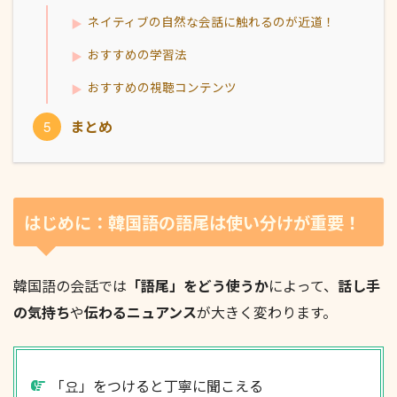
ネイティブの自然な会話に触れるのが近道！
おすすめの学習法
おすすめの視聴コンテンツ
まとめ
はじめに：韓国語の語尾は使い分けが重要！
韓国語の会話では
「語尾」をどう使うか
によって、
話し手
の気持ち
や
伝わるニュアンス
が大きく変わります。
「요」をつけると丁寧に聞こえる