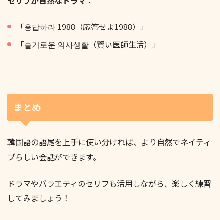
セリフが自然なドラマ
：
「응답하라 1988（応答せよ1988）」
「슬기로운 의사생활（賢い医師生活）」
まとめ
韓国語の語尾を上手に使い分ければ、より自然でネイティ
ブらしい会話ができます。
ドラマやバラエティのセリフも活用しながら、楽しく練習
してみましょう！