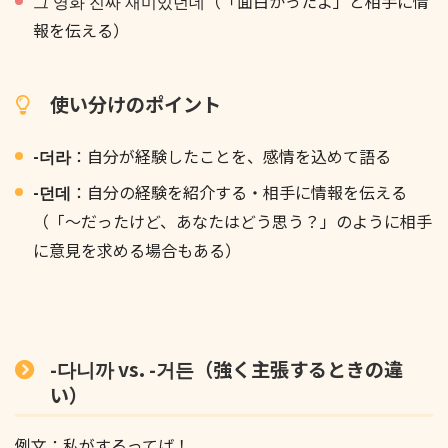
그 영화 진짜 재미있던데（「面白かったよ」と相手に情
報を伝える）
使い分けのポイント
-더라
：自分が経験したことを、感情を込めて語る
-던데
：自分の経験を紹介する・相手に情報を伝える
（「〜だったけど、あなたはどう思う？」のように相手
に意見を求める場合もある）
-다니까 vs. -거든（強く主張するときの違
い）
例文：私がするってば！