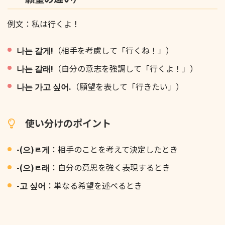
例文：私は行くよ！
나는 갈게!
（相手を考慮して「行くね！」）
나는 갈래!
（自分の意志を強調して「行くよ！」）
나는 가고 싶어.
（願望を表して「行きたい」）
使い分けのポイント
-(으)ㄹ게
：相手のことを考えて決定したとき
-(으)ㄹ래
：自分の意思を強く表現するとき
-고 싶어
：単なる希望を述べるとき