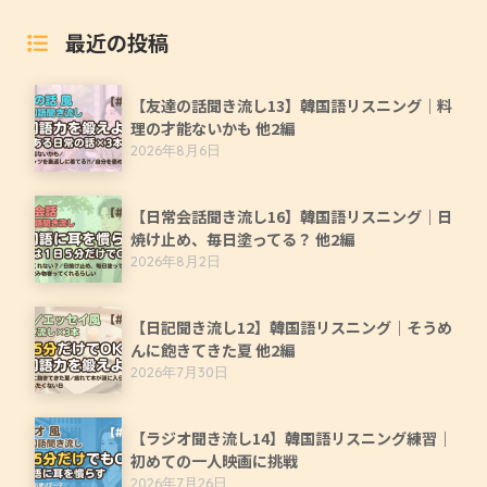
最近の投稿
【友達の話聞き流し13】韓国語リスニング｜料
理の才能ないかも 他2編
2026年8月6日
【日常会話聞き流し16】韓国語リスニング｜日
焼け止め、毎日塗ってる？ 他2編
2026年8月2日
【日記聞き流し12】韓国語リスニング｜そうめ
んに飽きてきた夏 他2編
2026年7月30日
【ラジオ聞き流し14】韓国語リスニング練習｜
初めての一人映画に挑戦
2026年7月26日