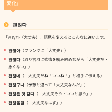
変化」
괜찮다
「괜찮다（大丈夫）」語尾を変えるとこんなに違います。
괜찮아
（フランクに「大丈夫」）
괜찮다
（独り言風に感情を噛み締めながら「大丈夫だ・
悪くない」）
괜찮네
（「大丈夫だね！いいね！」と相手に伝える）
괜찮구나
（予想と違って「大丈夫なんだ」）
괜찮은 것 같다
（「大丈夫そう・いいと思う」）
괜찮을걸
（「大丈夫なはず」）