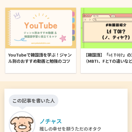
YouTubeで韓国語を学ぶ！ジャン
【韓国語】「너 T야?」の
ル別のおすすめ動画と勉強のコツ
（MBTI、FとTの違いな
この記事を書いた人
ノチャス
推しの幸せを願うただのオタク