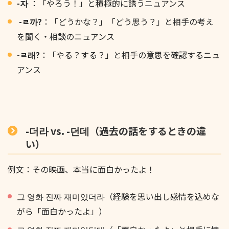
-자
：「やろう！」と積極的に誘うニュアンス
-ㄹ까?
：「どうかな？」「どう思う？」と相手の考え
を聞く・相談のニュアンス
-ㄹ래?
：「やる？する？」と相手の意思を確認するニュ
アンス
-더라 vs. -던데（過去の話をするときの違
い）
例文：その映画、本当に面白かったよ！
그 영화 진짜 재미있더라（経験を思い出し感情を込めな
がら「面白かったよ」）