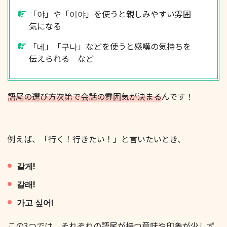
「야」や「이야」を使うと親しみやすい雰囲
気になる
「네」「구나」などを使うと感嘆の気持ちを
伝えられる など
語尾の選び方次第で会話の雰囲気が決まる
んです！
例えば、「行く！行きたい！」と言いたいとき、
갈게!
갈래!
가고 싶어!
この3つでは、それぞれの語尾が持つ意味や印象が少しず