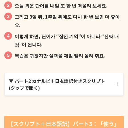
오늘 외운 단어를 내일 또 한 번 떠올려 보세요.
그리고 3일 뒤, 1주일 뒤에도 다시 한 번 보면 더 좋아
요.
이렇게 하면, 단어가 “잠깐 기억”이 아니라 “진짜 내
것”이 됩니다.
복습은 귀찮지만 실력을 제일 빨리 올려 줘요.
▼ パート2 カナルビ＋日本語訳付きスクリプト
(タップで開く)
단어는 한 번에 많이 외우는 것보다 여러 번 나누어서
보는 게 좋아요.
【スクリプト＋日本語訳】パート3：「使う」