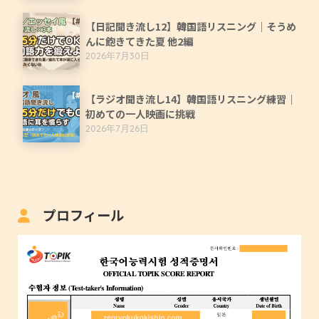
【日記聞き流し12】韓国語リスニング｜そうめ
んに飽きてきた夏 他2編
2026年7月30日
【ラジオ聞き流し14】韓国語リスニング練習｜
初めての一人映画に挑戦
2026年7月26日
プロフィール