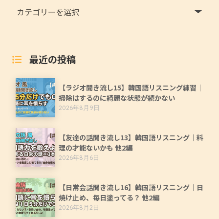
最近の投稿
【ラジオ聞き流し15】韓国語リスニング練習｜
掃除はするのに綺麗な状態が続かない
2026年8月9日
【友達の話聞き流し13】韓国語リスニング｜料
理の才能ないかも 他2編
2026年8月6日
【日常会話聞き流し16】韓国語リスニング｜日
焼け止め、毎日塗ってる？ 他2編
2026年8月2日