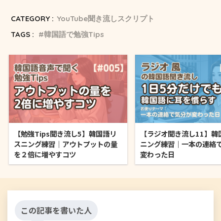
CATEGORY :
YouTube聞き流しスクリプト
TAGS :
韓国語で勉強Tips
【勉強Tips聞き流し5】韓国語リ
【ラジオ聞き流し11】韓
スニング練習｜アウトプットの量
ニング練習｜一本の連絡
を２倍に増やすコツ
変わった日
この記事を書いた人