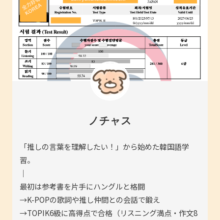
ノチャス
「推しの言葉を理解したい！」から始めた韓国語学
習。
｜
最初は参考書を片手にハングルと格闘
→K-POPの歌詞や推し仲間との会話で鍛え
→TOPIK6級に高得点で合格（リスニング満点・作文8