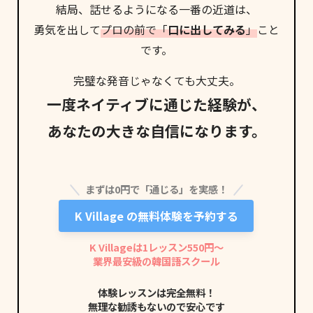
結局、話せるようになる
一番の近道
は、
勇気を出して
プロの前で「
口に出してみる
」
こと
です。
完璧な発音じゃなくても大丈夫。
一度ネイティブに通じた経験が、
あなたの大きな自信になります。
まずは0円で「通じる」を実感！
K Village の無料体験を予約する
K Villageは1レッスン550円〜
業界最安級の韓国語スクール
体験レッスンは完全無料！
無理な勧誘もないので安心です