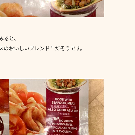
みると、
スのおいしいブレンド＂だそうです。