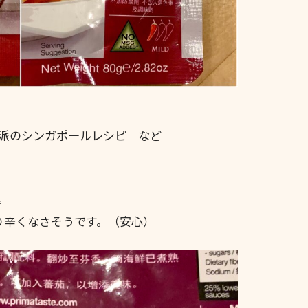
派のシンガポールレシピ など
。
り辛くなさそうです。（安心）