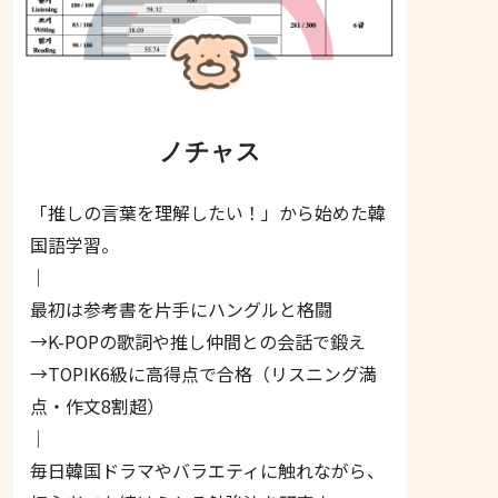
ノチャス
「推しの言葉を理解したい！」から始めた韓
国語学習。
｜
最初は参考書を片手にハングルと格闘
→K-POPの歌詞や推し仲間との会話で鍛え
→TOPIK6級に高得点で合格（リスニング満
点・作文8割超）
｜
毎日韓国ドラマやバラエティに触れながら、