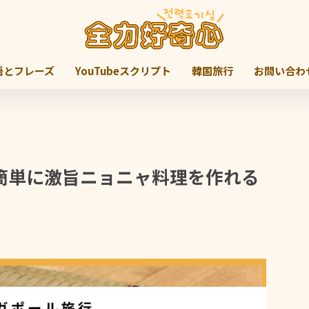
語とフレーズ
YouTubeスクリプト
韓国旅行
お問い合わ
簡単に激旨ニョニャ料理を作れる