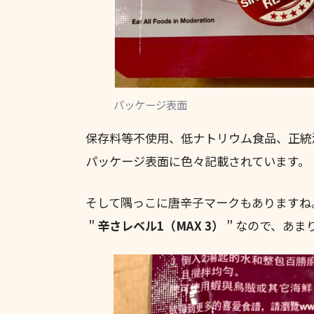
パッケージ表面
保存料等不使用、低ナトリウム食品、正統
パッケージ表面に色々記載されています。
そして隅っこに唐辛子マークもありますね
＂
辛さレベル1（MAX 3）
＂なので、あま