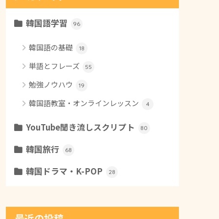
韓国語学習
96
韓国語の基礎
18
単語とフレーズ
55
勉強ノウハウ
19
韓国語教室・オンラインレッスン
4
YouTube聞き流しスクリプト
80
韓国旅行
68
韓国ドラマ・K-POP
28
最近の投稿