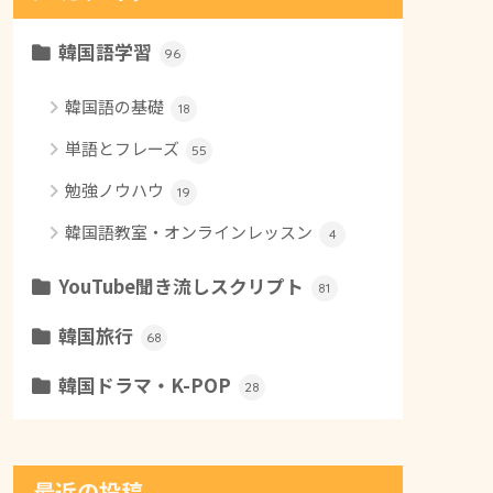
韓国語学習
96
韓国語の基礎
18
単語とフレーズ
55
勉強ノウハウ
19
韓国語教室・オンラインレッスン
4
YouTube聞き流しスクリプト
81
韓国旅行
68
韓国ドラマ・K-POP
28
最近の投稿