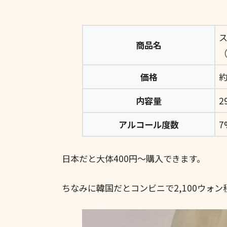
商品名
（
価格
約
内容量
2
アルコール度数
7
日本だと大体400円～購入できます。
ちなみに韓国だとコンビニで2,100ウォ