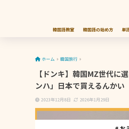
韓国語教室
韓国語の始め方
単
ホーム
韓国旅行
【ドンキ】韓国MZ世代に
ンハ」日本で買えるんかい
2023年12月8日
2026年1月29日