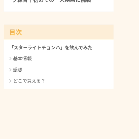
目次
「スターライトチョンハ」を飲んでみた
基本情報
感想
どこで買える？