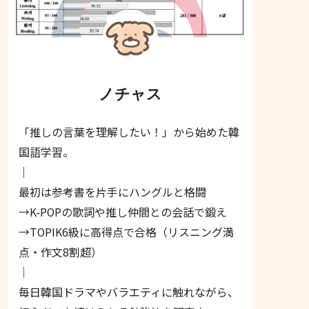
ノチャス
「推しの言葉を理解したい！」から始めた韓
国語学習。
｜
最初は参考書を片手にハングルと格闘
→K-POPの歌詞や推し仲間との会話で鍛え
→TOPIK6級に高得点で合格（リスニング満
点・作文8割超）
｜
毎日韓国ドラマやバラエティに触れながら、