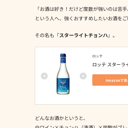
「お酒は好き！だけど度数が強いのは苦手.
という人へ、強くおすすめしたいお酒をご
その名も「
スターライトチョンハ
」。
ロッテ
ロッテ スターライ
Amazonで見
どんなお酒かというと、
白ワイン×チョンハ（清酒）×炭酸がブレ