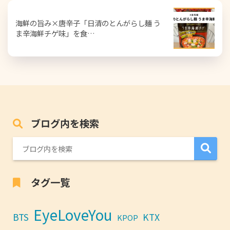
海鮮の旨み×唐辛子「日清のとんがらし麺 う
ま辛海鮮チゲ味」を食…
ブログ内を検索
タグ一覧
EyeLoveYou
BTS
KTX
KPOP