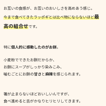
お互いの食感が、お互いのおいしさを高めあう感じ。
最
今まで食べてきたラッポギとは比べ物にならないほど
高の組合せ
です。
特に
個人的に感動したのがお餅
。
小麦粉でできたお餅だからか、
お餅にスープがしっかり染みこみ、
噛むごとにお餅の
甘さ
と
麻辣
を感じられます。
箸が止まらないほどおいしいんですが、
食べ進めると舌がかなりヒリヒリしてきます。