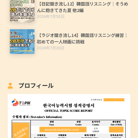
【日記聞き流し12】韓国語リスニング｜そうめ
んに飽きてきた夏 他2編
2026年7月30日
【ラジオ聞き流し14】韓国語リスニング練習｜
初めての一人映画に挑戦
2026年7月26日
プロフィール