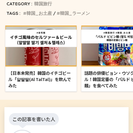
CATEGORY :
韓国旅行
TAGS :
韓国_お土産
韓国_ラーメン
【日本未発売】韓国のイチゴビー
話題の俳優ピョン・ウソ
ル「알딸딸(Al TalTal)」を飲んで
ル！韓国定番の「パルド 
みた
麺」を食べてみた
この記事を書いた人