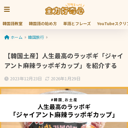
韓国語教室
韓国語の始め方
単語とフレーズ
YouTubeスク
ホーム
韓国旅行
【韓国土産】人生最高のラッポギ「ジャイ
アント麻辣ラッポギカップ」を紹介する
2023年12月23日
2026年1月29日