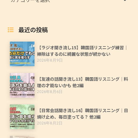
最近の投稿
【ラジオ聞き流し15】韓国語リスニング練習｜
掃除はするのに綺麗な状態が続かない
2026年8月9日
【友達の話聞き流し13】韓国語リスニング｜料
理の才能ないかも 他2編
2026年8月6日
【日常会話聞き流し16】韓国語リスニング｜日
焼け止め、毎日塗ってる？ 他2編
2026年8月2日