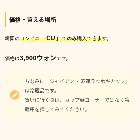
価格・買える場所
「
CU
」
韓国の
コンビニ
で
のみ
購入できます
。
3,900ウォン
価格は
です。
ちなみに「ジャイアント 麻辣ラッポギカップ」
は
冷蔵品
です。
買いに行く際は、カップ麺コーナーではなく冷
蔵庫を探してみてください。