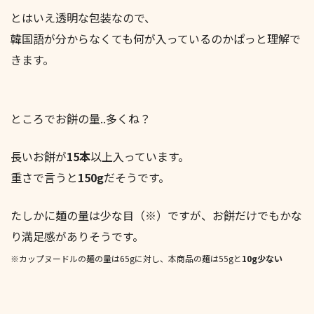
とはいえ透明な包装なので、
韓国語が分からなくても何が入っているのかぱっと理解で
きます。
ところでお餅の量..多くね？
長いお餅が
15本
以上入っています。
重さで言うと
150g
だそうです。
たしかに麺の量は少な目（※）ですが、お餅だけでもかな
り満足感がありそうです。
※カップヌードルの麺の量は65gに対し、本商品の麺は55gと
10g少ない