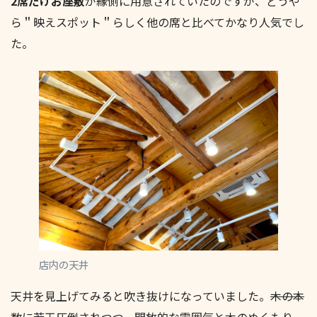
2席だけお座敷
が縁側に用意されていたのですが、どうや
ら＂映えスポット＂らしく他の席と比べてかなり人気でし
た。
店内の天井
天井を見上げてみると吹き抜けになっていました。
木の本
数に若干圧倒されつつ
、開放的な雰囲気と木のぬくもり