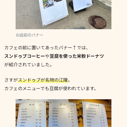
お店前のバナー
カフェの前に置いてあったバナー↑では、
スンドゥブコーヒー
や
豆腐を使った米粉ドーナツ
が紹介されていました。
さすが
スンドゥブが名物の江陵
。
カフェのメニューでも豆腐が使われています。