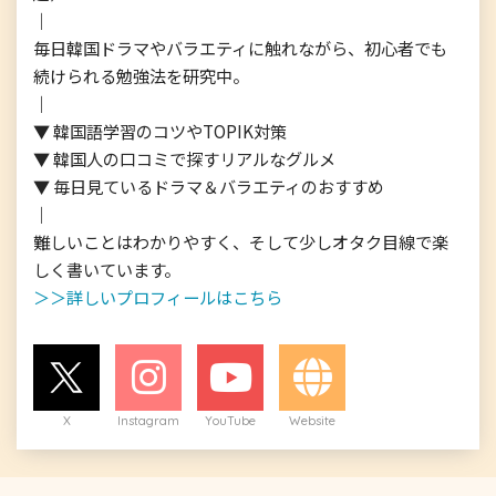
｜

毎日韓国ドラマやバラエティに触れながら、初心者でも
続けられる勉強法を研究中。

｜

▼ 韓国語学習のコツやTOPIK対策

▼ 韓国人の口コミで探すリアルなグルメ

▼ 毎日見ているドラマ＆バラエティのおすすめ

｜

難しいことはわかりやすく、そして少しオタク目線で楽
＞＞詳しいプロフィールはこちら
X
Instagram
YouTube
Website