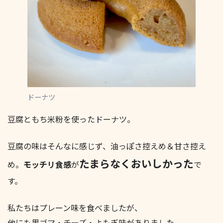
ドーナツ
豆腐ともち米粉を使ったドーナツ。
豆腐の味はそんなに感じず、油っぽさ控えめ＆甘さ控え
たまらなくおいしかった
め。
モッチリ食感
が
で
す。
私たちはプレーン味を食べましたが、
他にも黒ゴマ・チーズ・よもぎ味がありました。