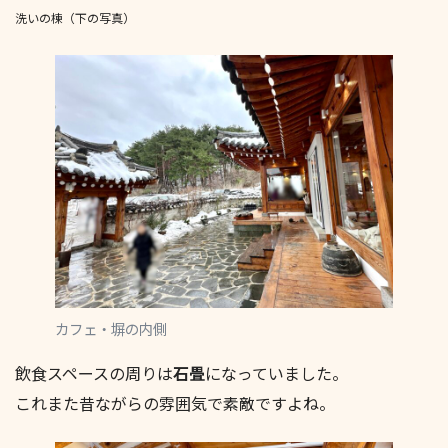
洗いの棟（下の写真）
カフェ・塀の内側
飲食スペースの周りは
石畳
になっていました。
これまた昔ながらの雰囲気で素敵ですよね。