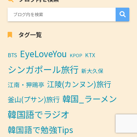
タグ一覧
EyeLoveYou
BTS
KTX
KPOP
シンガポール旅行
新大久保
江陵(カンヌン)旅行
江南・狎鴎亭
韓国_ラーメン
釜山(プサン)旅行
韓国語でラジオ
韓国語で勉強Tips