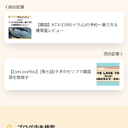
前の記事
【韓国】KTX-EUM(イウム)の予約～乗り方＆
優等室レビュー…
次の記事
【EyeLoveYou】(第七話)テオのセリフで韓国
語を勉強す…
ブログ内を検索