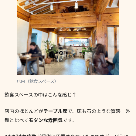
店内（飲食スペース）
飲食スペースの中はこんな感じ↑
店内のほとんどが
テーブル席
で、床も石のような質感。外
観と比べて
モダンな雰囲気
です。