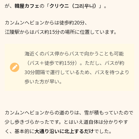
が、
韓屋カフェ
の「
クリウニ（그리우니）
」。
カンムンヘビョンからは徒歩約20分、
江陵駅からはバス約15分の場所に位置しています。
海近くのバス停からバスで向かうことも可能
（バス＋徒歩で約15分）。ただし、バスが約
30分間隔で運行しているため、バスを待つより
歩いた方が早い。
カンムンヘビョンからの道のりは、雪が積もっていたので
少し歩きづらかったです。とはいえ道自体は分かりやす
く、基本的に
大通り沿いに北上するだけ
でした。