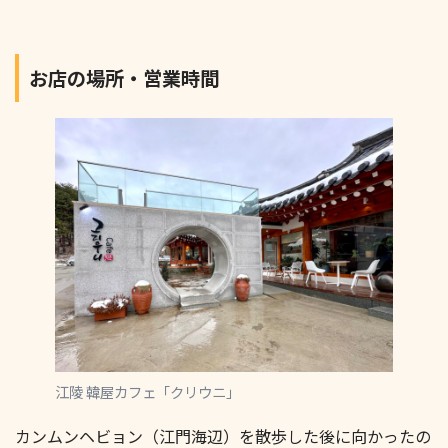
お店の場所・営業時間
江陵 韓屋カフェ「クリウニ」
カンムンヘビョン（江門海辺）を散歩した後に向かったの