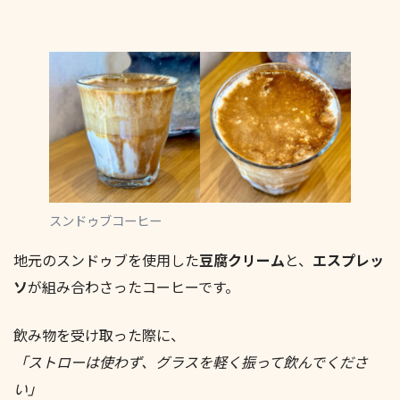
スンドゥブコーヒー
地元のスンドゥブを使用した
豆腐クリーム
と、
エスプレッ
ソ
が組み合わさったコーヒーです。
飲み物を受け取った際に、
「ストローは使わず、グラスを軽く振って飲んでくださ
い」