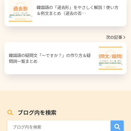
韓国語の「過去形」をやさしく解説！使い方
＆例文まとめ（過去の否…
次の記事
韓国語の疑問文「〜ですか？」の作り方＆疑
問詞一覧まとめ
ブログ内を検索