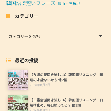
韓国語で短いフレーズ
龍山・三角地
カテゴリー
最近の投稿
【友達の話聞き流し13】韓国語リスニング｜料
理の才能ないかも 他2編
2026年8月6日
【日常会話聞き流し16】韓国語リスニング｜日
焼け止め、毎日塗ってる？ 他2編
2026年8月2日