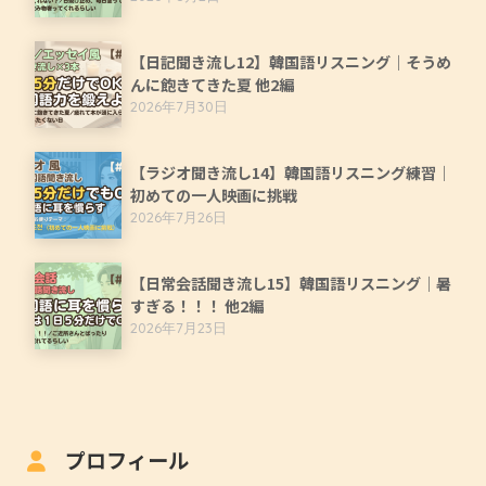
【日記聞き流し12】韓国語リスニング｜そうめ
んに飽きてきた夏 他2編
2026年7月30日
【ラジオ聞き流し14】韓国語リスニング練習｜
初めての一人映画に挑戦
2026年7月26日
【日常会話聞き流し15】韓国語リスニング｜暑
すぎる！！！ 他2編
2026年7月23日
プロフィール