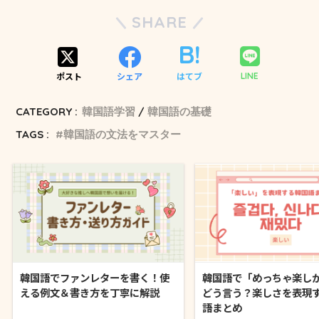
SHARE
ポスト
シェア
はてブ
LINE
CATEGORY :
韓国語学習
韓国語の基礎
TAGS :
韓国語の文法をマスター
韓国語でファンレターを書く！使
韓国語で「めっちゃ楽し
える例文＆書き方を丁寧に解説
どう言う？楽しさを表現
語まとめ