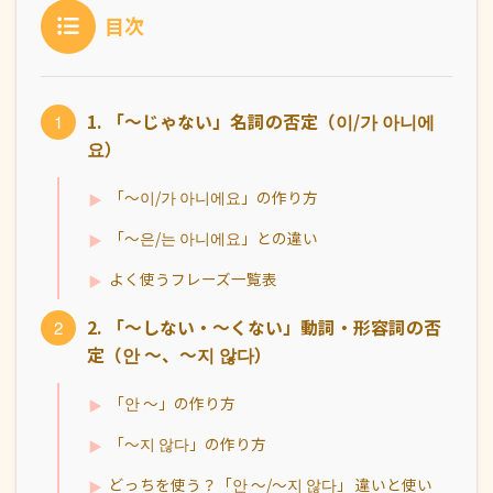
目次
1. 「〜じゃない」名詞の否定（이/가 아니에
요）
「〜이/가 아니에요」の作り方
「〜은/는 아니에요」との違い
よく使うフレーズ一覧表
2. 「〜しない・〜くない」動詞・形容詞の否
定（안 〜、〜지 않다）
「안 ～」の作り方
「〜지 않다」の作り方
どっちを使う？「안 ～/〜지 않다」 違いと使い