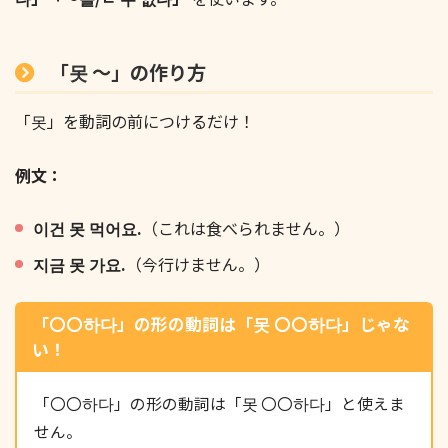
「못 ～」の作り方
「못」を動詞の前につけるだけ！
例文：
이건 못 먹어요.
（これは食べられません。）
지금 못 가요.
（今行けません。）
「〇〇하다」の形の動詞は「못 〇〇하다」じゃな
い！
「〇〇하다」の形の動詞は「못 〇〇하다」と使えま
せん。