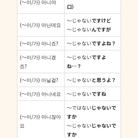
(〜이/가) 아니야
口）
〜じゃない
ですけど
(〜이/가) 아닌데요
〜じゃない
んですが
(〜이/가) 아니죠?
〜じゃない
ですよね？
(〜이/가) 아니겠
〜じゃない
ですよ
죠?
ね
…
？
(〜이/가) 아닐걸?
〜じゃない
と思うよ？
(〜이/가) 아니네요
〜じゃない
ですね
〜ではない
じゃないで
(〜이/가) 아니잖아
すか
요
〜じゃない
じゃないで
すか