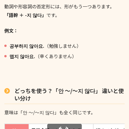
動詞や形容詞の否定形には、形がもう一つあります。
「語幹 ＋ -지 않다」
です。
例文：
공부하지 않아요.
（勉強しません）
맵지 않아요.
（辛くありません）
どっちを使う？「안 ～/〜지 않다」 違いと使
い分け
意味は「안 ～/〜지 않다」も全く同じです。