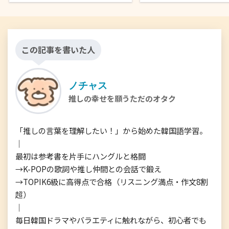
この記事を書いた人
ノチャス
推しの幸せを願うただのオタク
「推しの言葉を理解したい！」から始めた韓国語学習。

｜

最初は参考書を片手にハングルと格闘

→K-POPの歌詞や推し仲間との会話で鍛え

→TOPIK6級に高得点で合格（リスニング満点・作文8割
超）

｜

毎日韓国ドラマやバラエティに触れながら、初心者でも