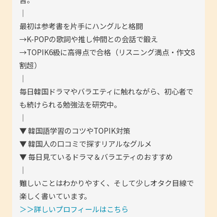
｜
最初は参考書を片手にハングルと格闘
→K-POPの歌詞や推し仲間との会話で鍛え
→TOPIK6級に高得点で合格（リスニング満点・作文8
割超）
｜
毎日韓国ドラマやバラエティに触れながら、初心者で
も続けられる勉強法を研究中。
｜
▼ 韓国語学習のコツやTOPIK対策
▼ 韓国人の口コミで探すリアルなグルメ
▼ 毎日見ているドラマ＆バラエティのおすすめ
｜
難しいことはわかりやすく、そして少しオタク目線で
楽しく書いています。
＞＞詳しいプロフィールはこちら