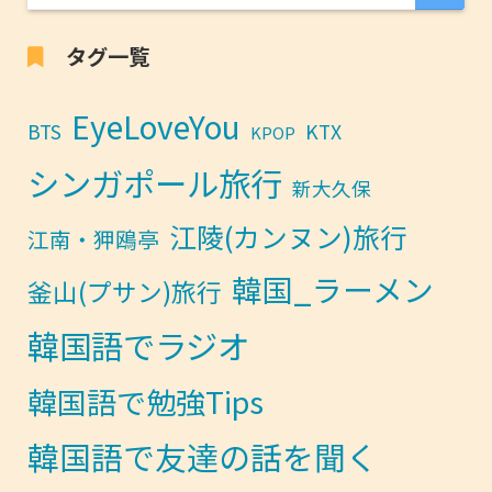
タグ一覧
EyeLoveYou
BTS
KTX
KPOP
シンガポール旅行
新大久保
江陵(カンヌン)旅行
江南・狎鴎亭
韓国_ラーメン
釜山(プサン)旅行
韓国語でラジオ
韓国語で勉強Tips
韓国語で友達の話を聞く