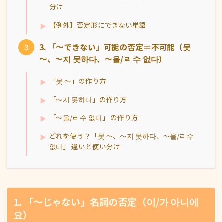
分け
【例外】否定形にできない単語
3. 「〜できない」可能の否定＝不可能（못
〜、〜지 못하다、〜을/ㄹ 수 없다）
「못 ～」の作り方
「～지 못하다」の作り方
「〜을/ㄹ 수 없다」 の作り方
どれを使う？「못 〜、〜지 못하다、〜을/ㄹ 수
없다」 違いと使い分け
1. 「〜じゃない」名詞の否定（이/가 아니에
요）