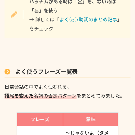
パッチムがある時は「은」を、ない時は
「는」を使う
→ 詳しくは「
よく使う助詞のまとめ記事
」
をチェック
よく使うフレーズ一覧表
日常会話の中でよく使われる、
語尾を変えた
名詞の否定パターン
をまとめてみました。
フレーズ
意味
〜じゃない
よ（タメ