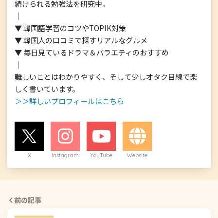
続けられる勉強法を研究中。

｜

▼ 韓国語学習のコツやTOPIK対策

▼ 韓国人の口コミで探すリアルなグルメ

▼ 毎日見ているドラマ＆バラエティのおすすめ

｜

難しいことはわかりやすく、そして少しオタク目線で楽
＞＞詳しいプロフィールはこちら
X
Instagram
YouTube
Website
前の記事